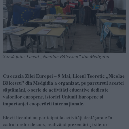
Sursă foto: Liceul „Nicolae Bălcescu” din Medgidia
Cu ocazia Zilei Europei – 9 Mai, Liceul Teoretic „Nicolae
Bălcescu” din Medgidia a organizat, pe parcursul acestei
săptămâni, o serie de activități educative dedicate
valorilor europene, istoriei Uniunii Europene și
importanței cooperării internaționale.
Elevii liceului au participat la activități desfășurate în
cadrul orelor de curs, realizând prezentări și site-uri