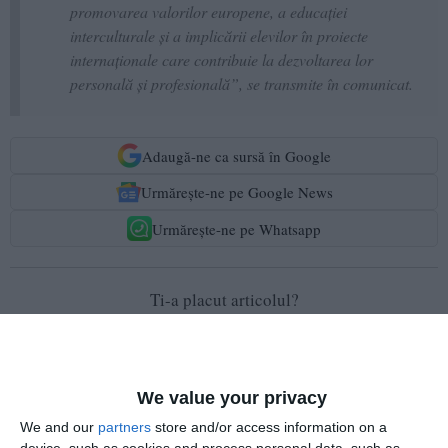
promovarea valorilor europene, a educației
interculturale și a implicării elevilor în proiecte
internaționale care contribuie la dezvoltarea lor
personală și profesională”, se transmite în comunicat.
Adaugă-ne ca sursă în Google
Urmărește-ne pe Google News
Urmărește-ne pe Whatsapp
Ti-a placut articolul?
We value your privacy
We and our
partners
store and/or access information on a