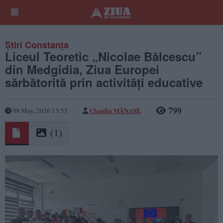
Știri Constanța
Liceul Teoretic „Nicolae Bălcescu”
din Medgidia, Ziua Europei
sărbătorită prin activități educative
799
Claudia MĂNASE
08 May, 2026 13:55
(1)