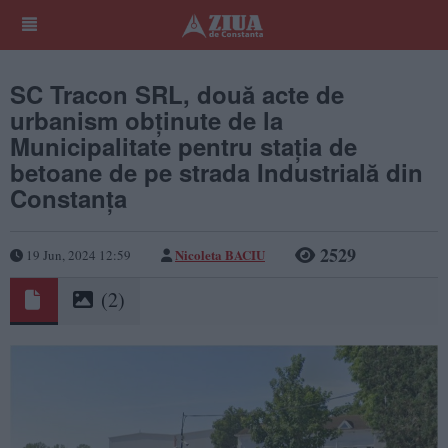
SC Tracon SRL, două acte de
urbanism obținute de la
Municipalitate pentru stația de
betoane de pe strada Industrială din
Constanţa
2529
Nicoleta BACIU
19 Jun, 2024 12:59
(2)