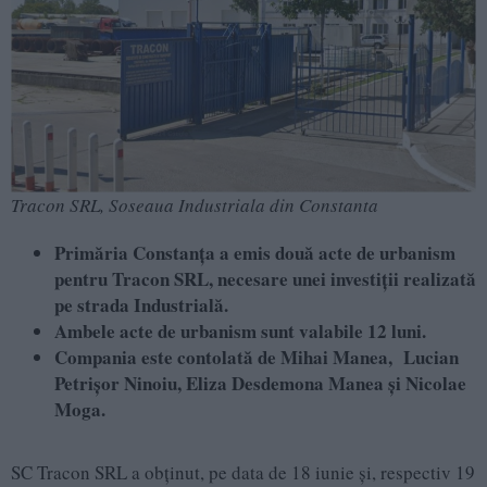
Tracon SRL, Soseaua Industriala din Constanta
Primăria Constanța a emis două acte de urbanism
pentru Tracon SRL, necesare unei investiții realizată
pe strada Industrială.
Ambele acte de urbanism sunt valabile 12 luni.
Compania este contolată de Mihai Manea, Lucian
Petrișor Ninoiu, Eliza Desdemona Manea și Nicolae
Moga.
SC Tracon SRL a obținut, pe data de 18 iunie și, respectiv 19