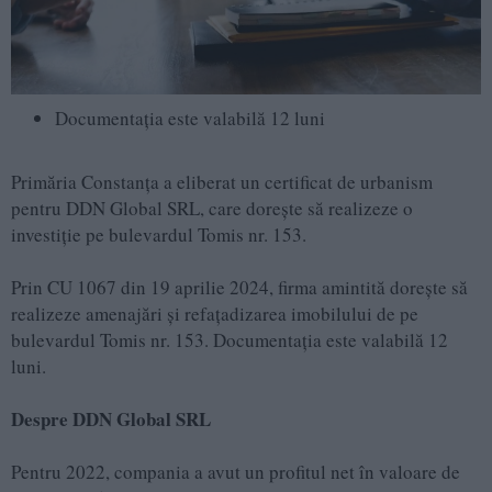
Documentația este valabilă 12 luni
Primăria Constanța a eliberat un certificat de urbanism
pentru DDN Global SRL, care dorește să realizeze o
investiție pe bulevardul Tomis nr. 153.
Prin CU 1067 din 19 aprilie 2024, firma amintită dorește să
realizeze amenajări și refațadizarea imobilului de pe
bulevardul Tomis nr. 153. Documentația este valabilă 12
luni.
Despre DDN Global SRL
Pentru 2022, compania a avut un profitul net în valoare de