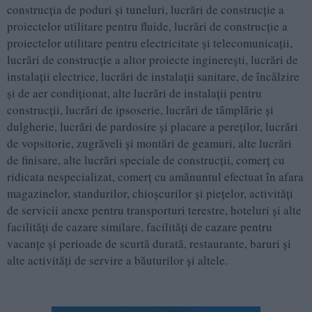
construcţia de poduri şi tuneluri, lucrări de construcţie a
proiectelor utilitare pentru fluide, lucrări de construcţie a
proiectelor utilitare pentru electricitate şi telecomunicaţii,
lucrări de construcţie a altor proiecte inginereşti, lucrări de
instalaţii electrice, lucrări de instalaţii sanitare, de încălzire
şi de aer condiţionat, alte lucrări de instalaţii pentru
construcţii, lucrări de ipsoserie, lucrări de tâmplărie şi
dulgherie, lucrări de pardosire şi placare a pereţilor, lucrări
de vopsitorie, zugrăveli şi montări de geamuri, alte lucrări
de finisare, alte lucrări speciale de construcţii, comerţ cu
ridicata nespecializat, comerţ cu amănuntul efectuat în afara
magazinelor, standurilor, chioşcurilor şi pieţelor, activităţi
de servicii anexe pentru transporturi terestre, hoteluri şi alte
facilităţi de cazare similare, facilităţi de cazare pentru
vacanţe şi perioade de scurtă durată, restaurante, baruri şi
alte activităţi de servire a băuturilor şi altele.