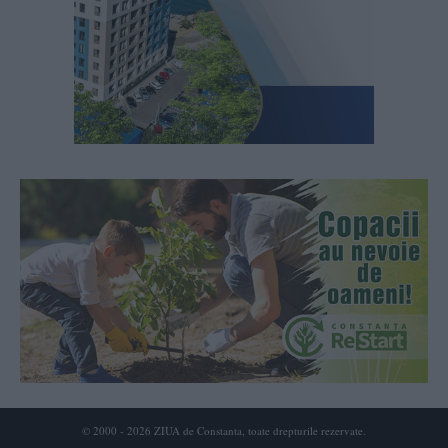
© 2000 - 2026 ZIUA de Constanta, toate drepturile rezervate.