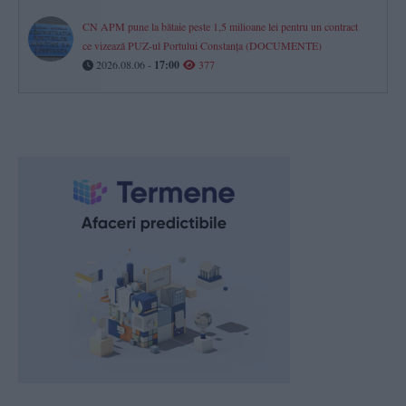
CN APM pune la bătaie peste 1,5 milioane lei pentru un contract
ce vizează PUZ-ul Portului Constanța (DOCUMENTE)
2026.08.06 -
17:00
377