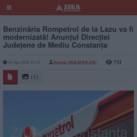
Benzinăria Rompetrol de la Lazu va fi
modernizată! Anunțul Direcției
Județene de Mediu Constanța
731
Daniela MOLDOVEANU
16 Apr, 2026 15:33
(1)