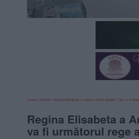
Acasa
»
Externe
»
Regina Elisabeta a Angliei a făcut anunțul. Cine va fi urm
Regina Elisabeta a An
va fi următorul rege a