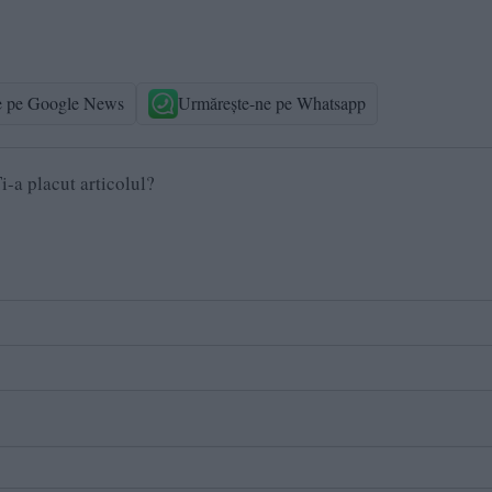
e pe Google News
Urmărește-ne pe Whatsapp
i-a placut articolul?