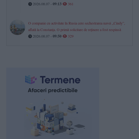
2026.08.07 -
09:13
361
O companie cu activitate în Rusia cere sechestrarea navei „Cindy”,
aflată la Constanța. O primă solicitare de reținere a fost respinsă
2026.08.07 -
09:50
329