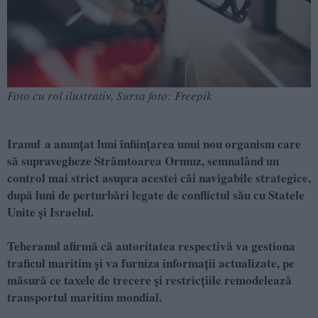
Foto cu rol ilustrativ, Sursa foto: Freepik
Iranul a anunţat luni înfiinţarea unui nou organism care
să supravegheze Strâmtoarea Ormuz, semnalând un
control mai strict asupra acestei căi navigabile strategice,
după luni de perturbări legate de conflictul său cu Statele
Unite şi Israelul.
Teheranul afirmă că autoritatea respectivă va gestiona
traficul maritim şi va furniza informaţii actualizate, pe
măsură ce taxele de trecere şi restricţiile remodelează
transportul maritim mondial.