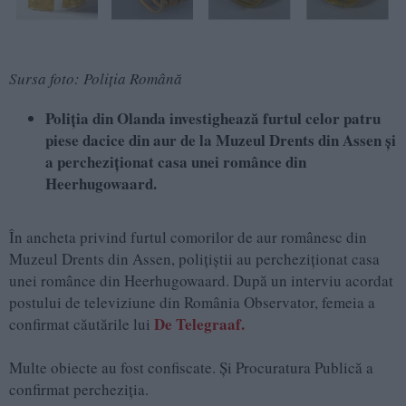
Sursa foto: Poliția Română
Poliția din Olanda investighează furtul celor patru
piese dacice din aur de la Muzeul Drents din Assen și
a percheziționat casa unei românce din
Heerhugowaard.
În ancheta privind furtul comorilor de aur românesc din
Muzeul Drents din Assen, polițiștii au percheziționat casa
unei românce din Heerhugowaard. După un interviu acordat
postului de televiziune din România Observator, femeia a
De Telegraaf.
confirmat căutările lui
Multe obiecte au fost confiscate. Și Procuratura Publică a
confirmat percheziția.