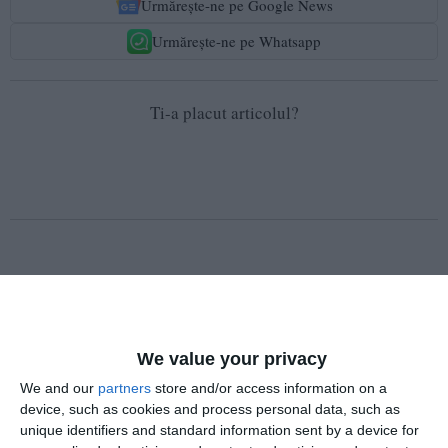
Urmărește-ne pe Google News
Urmărește-ne pe Whatsapp
Ti-a placut articolul?
COMENTARII
Nume
We value your privacy
We and our
partners
store and/or access information on a
device, such as cookies and process personal data, such as
unique identifiers and standard information sent by a device for
Email