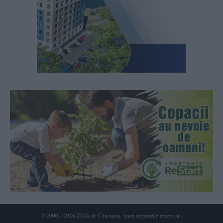
© 2000 - 2026 ZIUA de Constanta, toate drepturile rezervate.