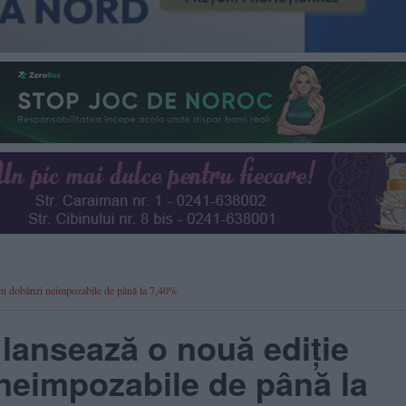
cu dobânzi neimpozabile de până la 7,40%
 lansează o nouă ediție
eimpozabile de până la