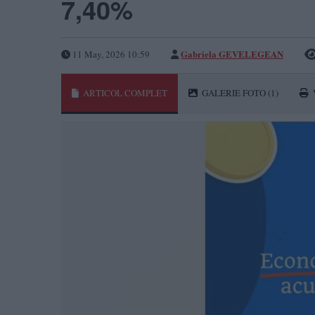
7,40%
Gabriela GEVELEGEAN
11 May, 2026 10:59
ARTICOL COMPLET
GALERIE FOTO
(1)