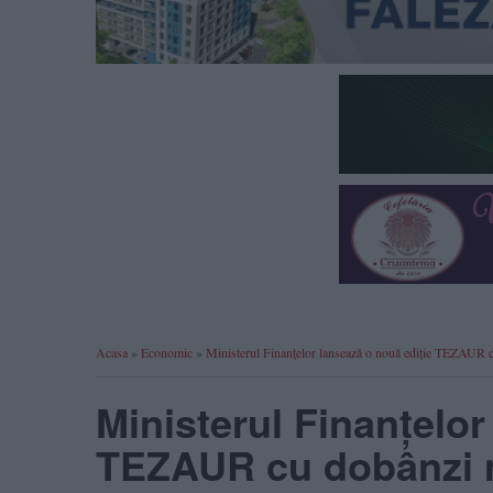
Acasa
»
Economic
»
Ministerul Finanțelor lansează o nouă ediție TEZAUR 
Ministerul Finanțelor
TEZAUR cu dobânzi n