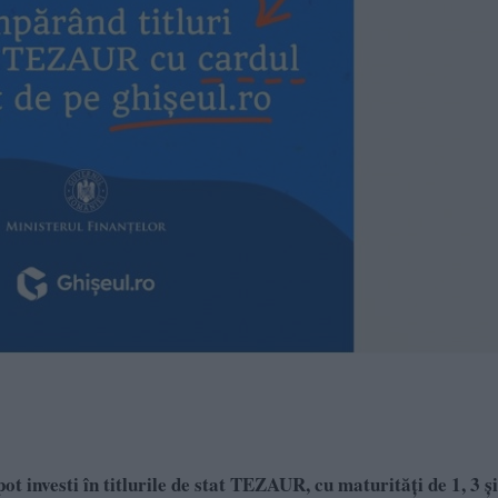
t investi în titlurile de stat TEZAUR, cu maturități de 1, 3 și