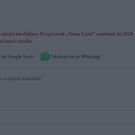
ea pieței imobiliare Programul „Noua Casă” continuă în 2026.
ai mari credite
e pe Google News
Urmărește-ne pe Whatsapp
i-a placut articolul?