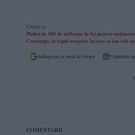
Citește și
Plafon de 500 de milioane de lei pentru susținer
Constanța, în topul orașelor în care se iau cele m
Adaugă-ne ca sursă în Google
Urmărește-n
T
COMENTARII