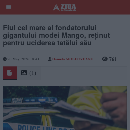
Fiul cel mare al fondatorului
gigantului modei Mango, reținut
pentru uciderea tatălui său
761
Daniela MOLDOVEANU
20 May, 2026 18:41
(1)