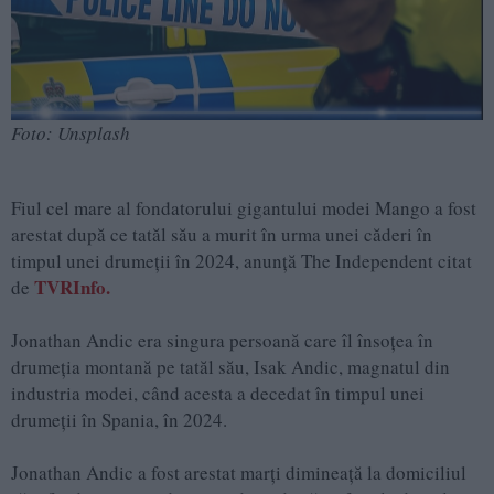
Foto: Unsplash
Fiul cel mare al fondatorului gigantului modei Mango a fost
arestat după ce tatăl său a murit în urma unei căderi în
timpul unei drumeții în 2024, anunță The Independent citat
TVRInfo.
de
Jonathan Andic era singura persoană care îl însoțea în
drumeția montană pe tatăl său, Isak Andic, magnatul din
industria modei, când acesta a decedat în timpul unei
drumeții în Spania, în 2024.
Jonathan Andic a fost arestat marți dimineață la domiciliul