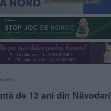
tă dispărută!
ntă de 13 ani din Năvodari