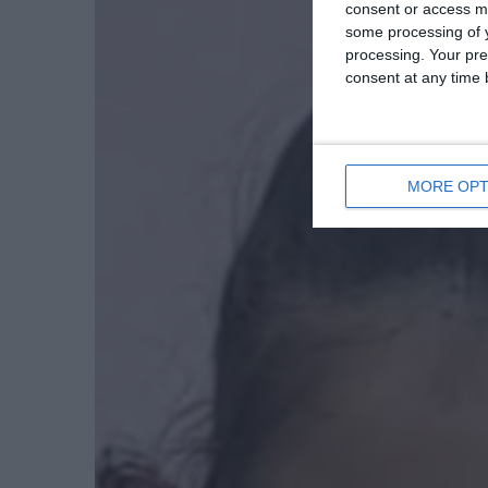
consent or access m
some processing of y
processing. Your pre
consent at any time b
MORE OPT