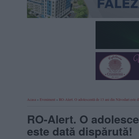
Acasa
»
Eveniment
»
RO-Alert. O adolescentă de 13 ani din Năvodari este da
RO-Alert. O adolesce
este dată dispărută!