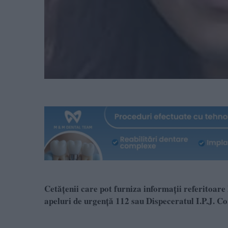
Cetățenii care pot furniza informații referitoare
apeluri de urgență 112 sau Dispeceratul I.P.J. Co