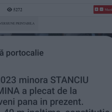
5272
Mari
VERSIUNE PRINTABILA