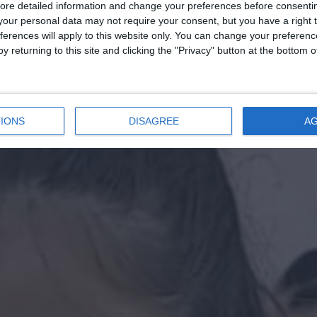
ore detailed information and change your preferences before consenti
our personal data may not require your consent, but you have a right t
ferences will apply to this website only. You can change your preferen
y returning to this site and clicking the "Privacy" button at the bottom
IONS
DISAGREE
A