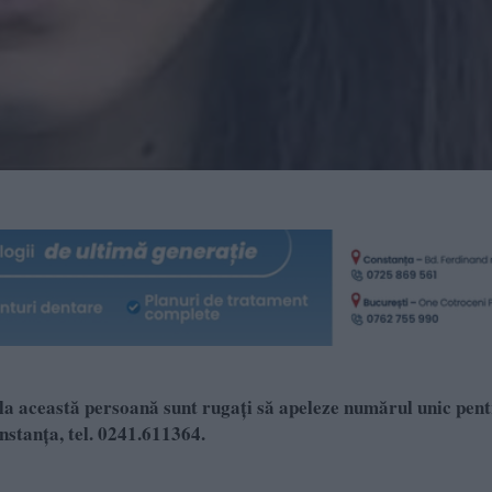
 la această persoană sunt rugați să apeleze numărul unic pen
nstanța, tel. 0241.611364.