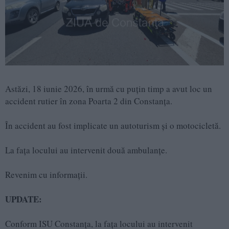
Astăzi, 18 iunie 2026, în urmă cu puțin timp a avut loc un
accident rutier în zona Poarta 2 din Constanța.
În accident au fost implicate un autoturism și o motocicletă.
La fața locului au intervenit două ambulanțe.
Revenim cu informații.
UPDATE:
Conform ISU Constanța, la fața locului au intervenit