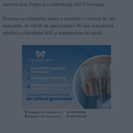
motocicleta Fripis și o ambulanță SAJ Constanța.
În urma accidentului rutier a rezultat o victimă de sex
masculin, în vârstă de aproximativ 40 ani, conștientă,
predată echipajului SAJ și transportata la spital.