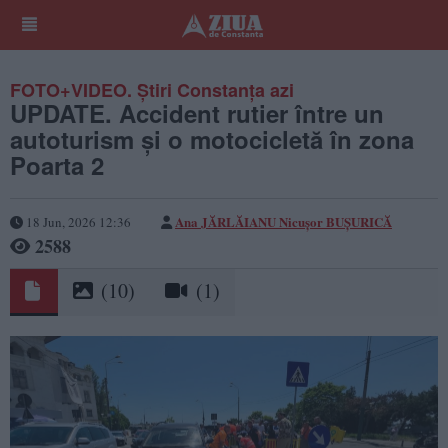
FOTO+VIDEO. Știri Constanța azi
UPDATE. Accident rutier între un
autoturism și o motocicletă în zona
Poarta 2
Ana JĂRLĂIANU
Nicușor BUȘURICĂ
18 Jun, 2026 12:36
2588
(10)
(1)