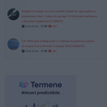
Primăria Constanța vrea să își extindă sistemul de supraveghere și
monitorizare video. Contract de aproape 50.000 de euro încheiat cu
o firmă din Capitală (DOCUMENT)
2026.08.06 -
17:00
414
CN APM pune la bătaie peste 1,5 milioane lei pentru un contract
ce vizează PUZ-ul Portului Constanța (DOCUMENTE)
2026.08.06 -
17:00
402