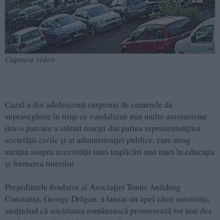
Captura video
Cazul a doi adolescenți surprinși de camerele de
supraveghere în timp ce vandalizau mai multe autoturisme
într-o parcare a stârnit reacții din partea reprezentanților
societății civile și ai administrației publice, care atrag
atenția asupra necesității unei implicări mai mari în educația
și formarea tinerilor.
Președintele fondator al Asociației Tomis Antidrog
Constanța, George Drăgan, a lansat un apel către autorități,
susținând că societatea românească promovează tot mai des