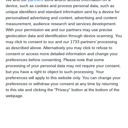
Urmărește-ne pe Whatsapp
device, such as cookies and process personal data, such as
unique identifiers and standard information sent by a device for
personalised advertising and content, advertising and content
measurement, audience research and services development.
Ti-a placut articolul?
With your permission we and our partners may use precise
geolocation data and identification through device scanning. You
may click to consent to our and our 1733 partners’ processing
as described above. Alternatively you may click to refuse to
consent or access more detailed information and change your
preferences before consenting.
Please note that some
processing of your personal data may not require your consent,
but you have a right to object to such processing. Your
preferences will apply to this website only. You can change your
COMENTARII
preferences or withdraw your consent at any time by returning
to this site and clicking the "Privacy" button at the bottom of the
Nume
webpage.
Email