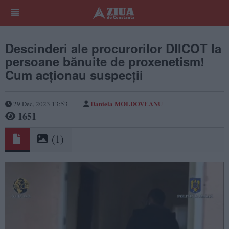
Descinderi ale procurorilor DIICOT la
persoane bănuite de proxenetism!
Cum acționau suspecții
Daniela MOLDOVEANU
29 Dec, 2023 13:53
1651
(1)