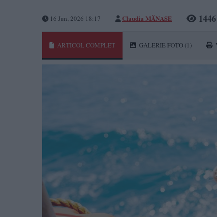
1446
Claudia MĂNASE
16 Jun, 2026 18:17
ARTICOL COMPLET
GALERIE FOTO
(1)