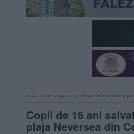
Acasa
»
Eveniment
»
Copil de 16 ani salvat în ultima clipă de la înec pe pla
Copil de 16 ani salvat
plaja Neversea din C