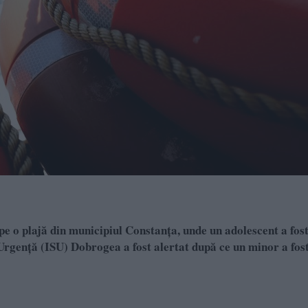
 pe o plajă din municipiul Constanța, unde un adolescent a fost
Urgență (ISU) Dobrogea a fost alertat după ce un minor a fos