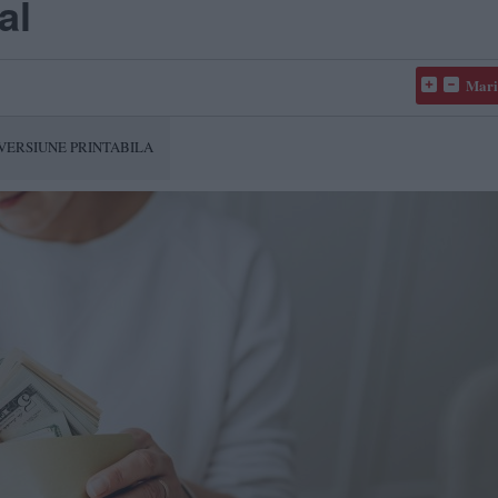
al
Mari
VERSIUNE PRINTABILA