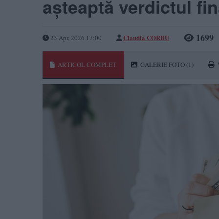
așteaptă verdictul fin
1699
Claudia CORBU
23 Apr, 2026 17:00
ARTICOL COMPLET
GALERIE FOTO
(1)