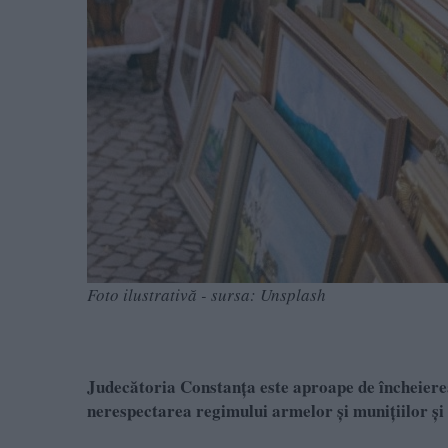
Foto ilustrativă - sursa: Unsplash
Judecătoria Constanța este aproape de încheierea 
nerespectarea regimului armelor și munițiilor și