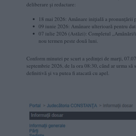
deliberare și redactare:
18 mai 2026: Amânare inițială a pronunțării p
09 iunie 2026: Amânare ulterioară pentru data
07 iulie 2026 (Astăzi): Completul „Amânări/i
nou termen peste două luni.
Conform minutei pe scurt a ședinței de marți, 07.07
septembrie 2026, de la ora 08:30, când ar urma să s
definitivă și va putea fi atacată cu apel.