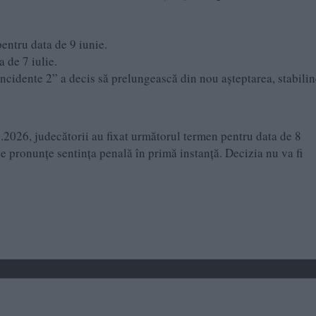
entru data de 9 iunie.
 de 7 iulie.
ncidente 2” a decis să prelungească din nou așteptarea, stabili
.2026, judecătorii au fixat următorul termen pentru data de 8
e pronunțe sentința penală în primă instanță. Decizia nu va fi