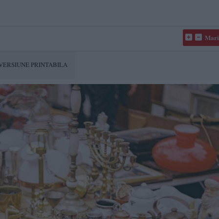
Mari
VERSIUNE PRINTABILA