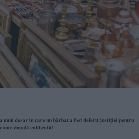
unui dosar în care un bărbat a fost deferit justiției pentru
 contrabandă calificată!