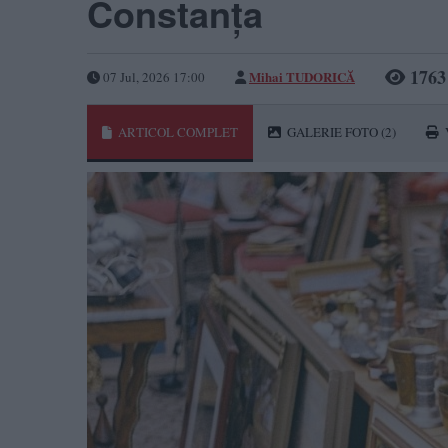
Constanța
1763
Mihai TUDORICĂ
07 Jul, 2026 17:00
ARTICOL COMPLET
GALERIE FOTO
(2)