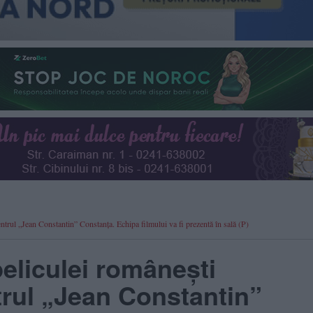
ntrul „Jean Constantin” Constanța. Echipa filmului va fi prezentă în sală (P)
peliculei românești
rul „Jean Constantin”