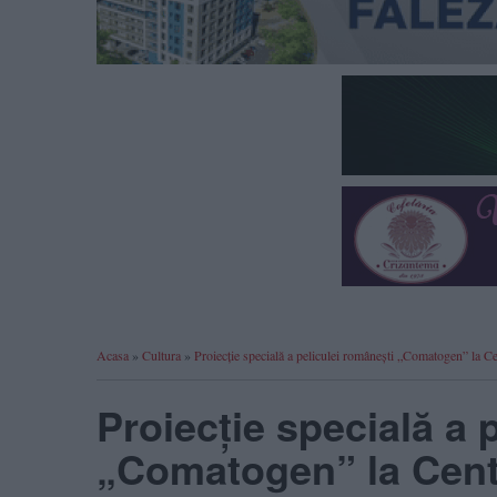
Acasa
»
Cultura
»
Proiecție specială a peliculei românești „Comatogen” la Ce
Proiecție specială a 
„Comatogen” la Cent