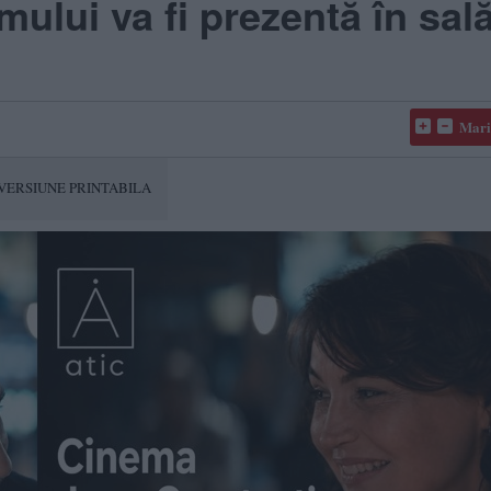
mului va fi prezentă în sal
Mari
VERSIUNE PRINTABILA