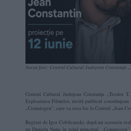
Sursa foto: Centrul Cultural Județean Constanța 
Centrul Cultural Județean Constanța „Teodor T.
Exploatarea Filmelor, invită publicul constănțean 
„Comatogen”, care va avea loc la Centrul „Jean Con
Regizat de Igor Cobileanski, după un scenariu rea
pe Daniela Nane în rolul principal, „Comatogen” e