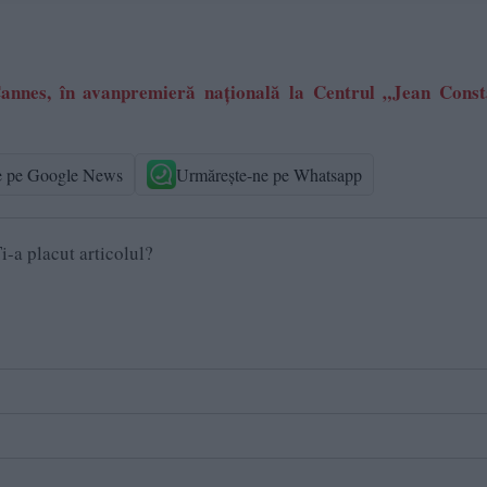
Cannes, în avanpremieră națională la Centrul „Jean Const
e pe Google News
Urmărește-ne pe Whatsapp
i-a placut articolul?