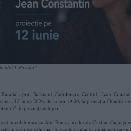
„Teodot T. Burada”
 Burada”, prin Serviciul Coordonare Centrul „Jean Constant
vineri, 12 iunie 2026, de la ora 19:00, la proiecția filmului r
tantin”, în prezența echipei.
lizat în colaborare cu Alin Boeru, produs de Cristian Gugu și 
ste una dintre cele mai apreciate producții românești recente