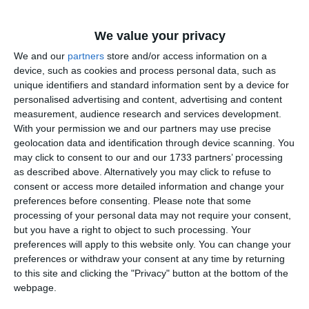
august 2026, de miercuri până duminică, între orele 10:00 și
18:00, la Muzeul de Artă Constanța.
We value your privacy
We and our
partners
store and/or access information on a
device, such as cookies and process personal data, such as
unique identifiers and standard information sent by a device for
personalised advertising and content, advertising and content
measurement, audience research and services development.
With your permission we and our partners may use precise
geolocation data and identification through device scanning. You
may click to consent to our and our 1733 partners’ processing
as described above. Alternatively you may click to refuse to
consent or access more detailed information and change your
preferences before consenting.
Please note that some
processing of your personal data may not require your consent,
but you have a right to object to such processing. Your
preferences will apply to this website only. You can change your
preferences or withdraw your consent at any time by returning
to this site and clicking the "Privacy" button at the bottom of the
webpage.
Citește și: