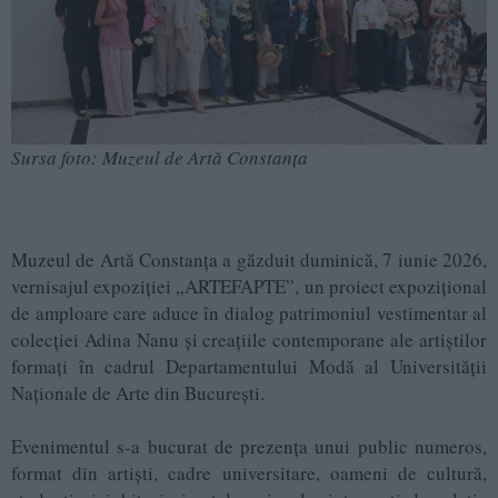
Sursa foto: Muzeul de Artă Constanța
Muzeul de Artă Constanța a găzduit duminică, 7 iunie 2026,
vernisajul expoziției „ARTEFAPTE”, un proiect expozițional
de amploare care aduce în dialog patrimoniul vestimentar al
colecției Adina Nanu și creațiile contemporane ale artiștilor
formați în cadrul Departamentului Modă al Universității
Naționale de Arte din București.
Evenimentul s-a bucurat de prezența unui public numeros,
format din artiști, cadre universitare, oameni de cultură,