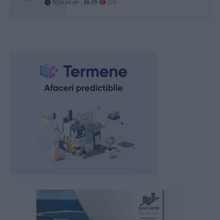
2026.08.09 -
10:19
219