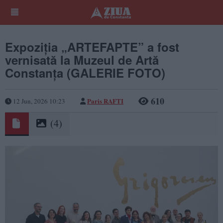
Expoziția „ARTEFAPTE” a fost
vernisată la Muzeul de Artă
Constanța (GALERIE FOTO)
610
Paris RAFTI
12 Jun, 2026 10:23
(4)