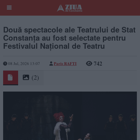
Două spectacole ale Teatrului de Stat
Constanța au fost selectate pentru
Festivalul Național de Teatru
742
Paris RAFTI
08 Jul, 2026 13:07
(2)