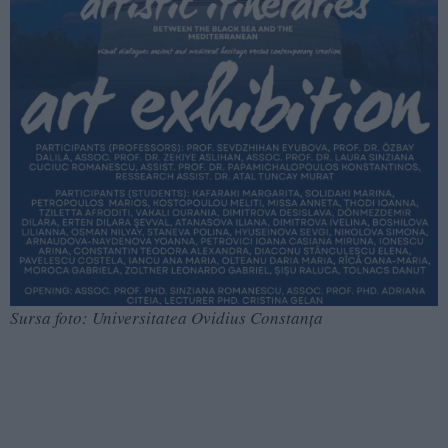
Sursa foto: Universitatea Ovidius Constanța