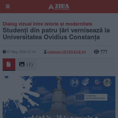
Dialog vizual între istorie și modernitate
Studenți din patru țări vernisează la
Universitatea Ovidius Constanța
777
Gabriela GEVELEGEAN
07 May, 2026 21:43
(1)