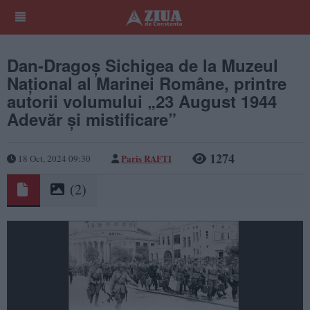
Dan-Dragoș Sichigea de la Muzeul
Național al Marinei Române, printre
autorii volumului „23 August 1944
Adevăr și mistificare”
1274
Paris RAFTI
18 Oct, 2024 09:30
(2)