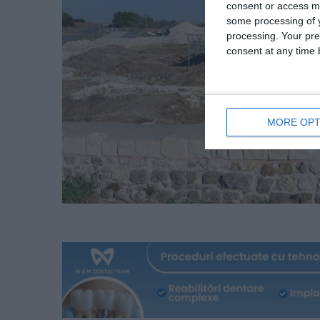
consent or access m
some processing of y
processing. Your pre
consent at any time b
MORE OPT