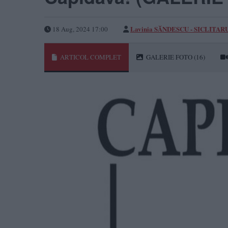
Lavinia SĂNDESCU - SICLITAR
18 Aug, 2024 17:00
ARTICOL COMPLET
GALERIE FOTO
(16)