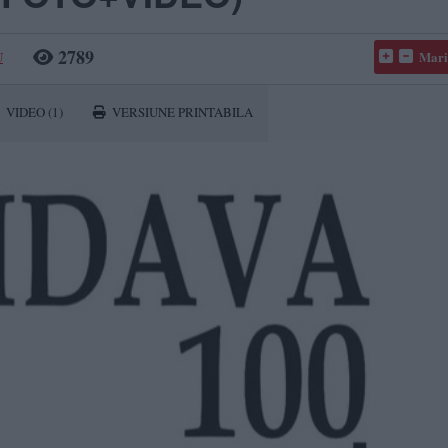
2789
U
Mari
VIDEO
(1)
VERSIUNE PRINTABILA