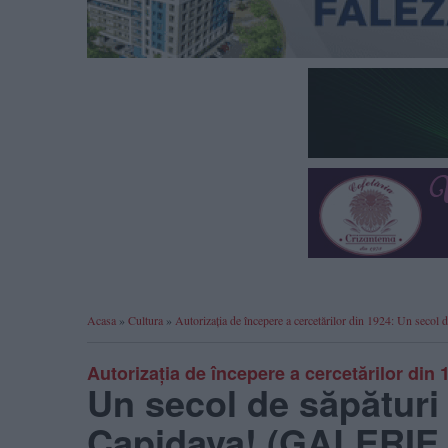
Acasa
»
Cultura
»
Autorizația de începere a cercetărilor din 1924: Un se
Autorizația de începere a cercetărilor din 
Un secol de săpături 
Capidava! (GALERI