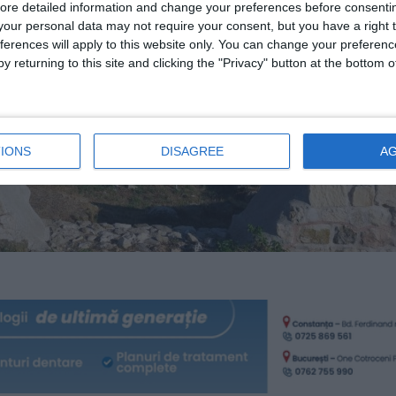
ore detailed information and change your preferences before consenti
our personal data may not require your consent, but you have a right t
ferences will apply to this website only. You can change your preferen
y returning to this site and clicking the "Privacy" button at the bottom
IONS
DISAGREE
A