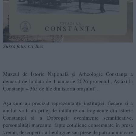
Sursa foto: CT Bus
Muzeul de Istorie Națională și Arheologie Constanța a
demarat de la data de 1 ianuarie 2026 proiectul „Astăzi la
Constanța – 365 de file din istoria orașului”.
Așa cum au precizat reprezentanții instituției, fiecare zi a
anului va fi un prilej de întâlnire cu fragmente din istoria
Constanței și a Dobrogei: evenimente semnificative,
personalități marcante, fapte cotidiene consemnate în presa
vremii, descoperiri arheologice sau piese de patrimoniu care