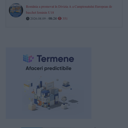
România a promovat în Divizia A a Campionatului European de
baschet feminin U18
2026.08.09 -
08:24
351