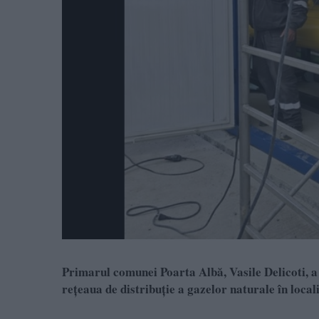
Primarul comunei Poarta Albă, Vasile Delicoti, a
rețeaua de distribuție a gazelor naturale în locali