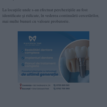
La locațiile unde s-au efectuat perchezițiile au fost
identificate și ridicate, în vederea continuării cercetărilor,
mai multe bunuri cu valoare probatorie.