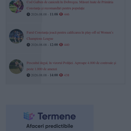
Cod Galben de caniculă în Dobrogea. Măsuri luate de Primăria
Constanța și recomandări pentru populație
2026.08.08 -
11:08
446
Farul Constanța joacă pentru calificarea în play-off-ul Womenʼs
Champions League
2026.08.08 -
12:00
440
Pescuitul ilegal, în vizorul Poliției. Aproape 4.000 de controale și
peste 1.000 de amenzi
2026.08.08 -
14:00
438