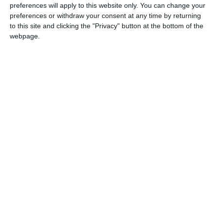
preferences will apply to this website only. You can change your
preferences or withdraw your consent at any time by returning
to this site and clicking the "Privacy" button at the bottom of the
webpage.
Citește și:
IPJ Constanța: Bărbat reținut după ce ar fi intrat cu un