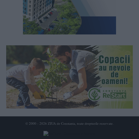
© 2000 - 2026 ZIUA de Constanta, toate drepturile rezervate.