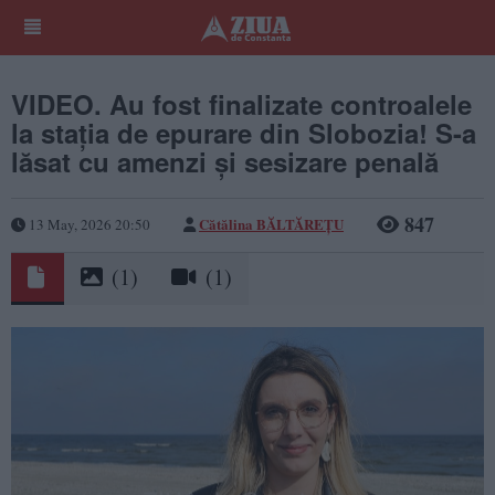
VIDEO. Au fost finalizate controalele
la stația de epurare din Slobozia! S-a
lăsat cu amenzi și sesizare penală
847
Cătălina BĂLTĂREȚU
13 May, 2026 20:50
(1)
(1)