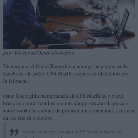
foto: Facebook/Oana Gheorghiu
Vicepremierul Oana Gheorghiu a anunțat pe pagina sa de
Facebook că astăzi, CFR Marfă a depus azi oficial intrarea
în faliment.
Oana Gheorghiu menționează că CFR Marfă nu a căzut
brusc ci a intrat lent într-o contradicție structurală pe care
statul român, în calitate de proprietar al companiei, a refuzat
ani de zile să o rezolve.
Cronica unui eșec anunțat: CFR Marfă a depus azi