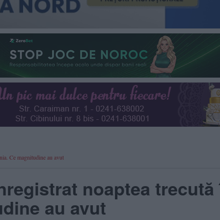
ânia. Ce magnitudine au avut
nregistrat noaptea trecută 
dine au avut