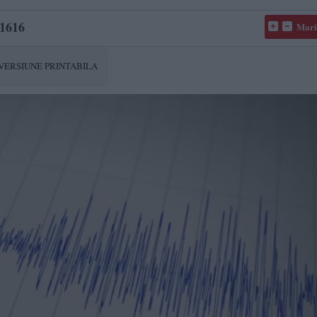
1616
Mari
VERSIUNE PRINTABILA