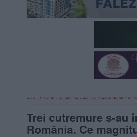
Acasa
»
Actualitate
»
Trei cutremure s-au înregistrat noaptea trecută în Rom
Trei cutremure s-au î
România. Ce magnitu