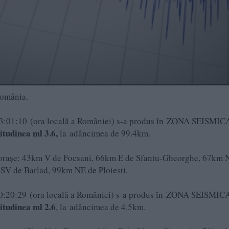
 România.
a 23:01:10 (ora locală a României) s-a produs în ZONA SEISMIC
tudinea ml 3.6,
la adâncimea de 99.4km.
 oraşe: 43km V de Focsani, 66km E de Sfantu-Gheorghe, 67km 
SV de Barlad, 99km NE de Ploiesti.
 00:20:29 (ora locală a României) s-a produs în ZONA SEISMIC
tudinea ml 2.6
, la adâncimea de 4.5km.