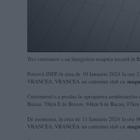
Trei cutremure s-au înregistrat noaptea trecută în
Potrovit INFP, în ziua de 10 Ianuarie 2024 la or
magni
VRANCEA, VRANCEA un cutremur slab cu
Cutremurul s-a produs în apropierea următoarelor
Buzau, 79km E de Brasov, 94km S de Bacau, 97km 
De asemenea, în ziua de 11 Ianuarie 2024 la ora
magni
VRANCEA, VRANCEA un cutremur slab cu