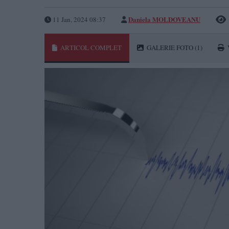
Daniela MOLDOVEANU
11 Jan, 2024 08:37
ARTICOL COMPLET
GALERIE FOTO
(1)