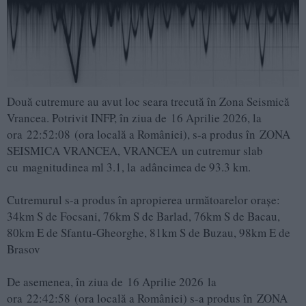
Două cutremure au avut loc seara trecută în Zona Seismică
Vrancea. Potrivit INFP, în ziua de 16 Aprilie 2026, la
ora 22:52:08 (ora locală a României), s-a produs în ZONA
SEISMICA VRANCEA, VRANCEA un cutremur slab
cu magnitudinea ml 3.1, la adâncimea de 93.3 km.
Cutremurul s-a produs în apropierea următoarelor oraşe:
34km S de Focsani, 76km S de Barlad, 76km S de Bacau,
80km E de Sfantu-Gheorghe, 81km S de Buzau, 98km E de
Brasov
De asemenea, în ziua de 16 Aprilie 2026 la
ora 22:42:58 (ora locală a României) s-a produs în ZONA