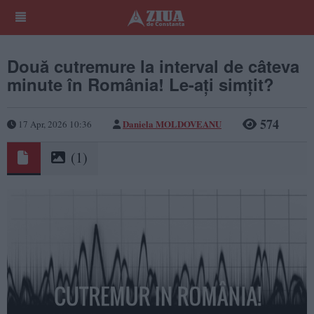
Două cutremure la interval de câteva
minute în România! Le-ați simțit?
574
Daniela MOLDOVEANU
17 Apr, 2026 10:36
(1)