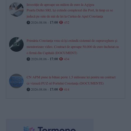
Investiție de aproape un milion de euro la Agigea
Poarta Deltei SRL își extinde complexul din Port, în timp ce se
judecă pe sute de mii de lei la Curtea de Apel Constanța
2026.08.06 -
17:00
452
Primăria Constanța vrea să își extindă sistemul de supraveghere și
monitorizare video. Contract de aproape 50.000 de euro încheiat cu
o firmă din Capitală (DOCUMENT)
2026.08.06 -
17:00
434
CN APM pune la bătaie peste 1,5 milioane lei pentru un contract
ce vizează PUZ-ul Portului Constanța (DOCUMENTE)
2026.08.06 -
17:00
414