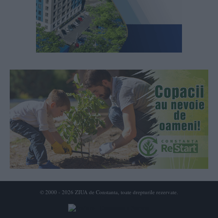
© 2000 - 2026 ZIUA de Constanta, toate drepturile rezervate.