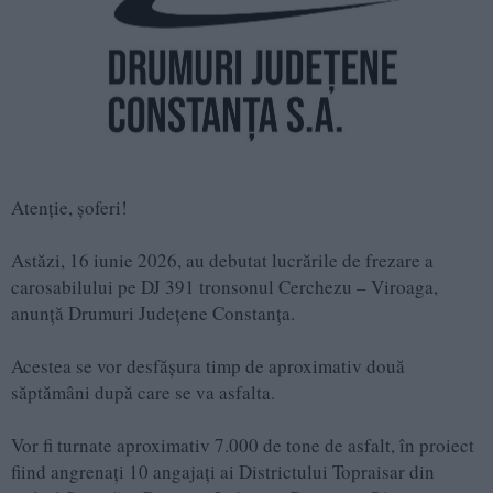
Atenție, șoferi!
Astăzi, 16 iunie 2026, au debutat lucrările de frezare a
carosabilului pe DJ 391 tronsonul Cerchezu – Viroaga,
anunță Drumuri Județene Constanța.
Acestea se vor desfășura timp de aproximativ două
săptămâni după care se va asfalta.
Vor fi turnate aproximativ 7.000 de tone de asfalt, în proiect
fiind angrenați 10 angajați ai Districtului Topraisar din