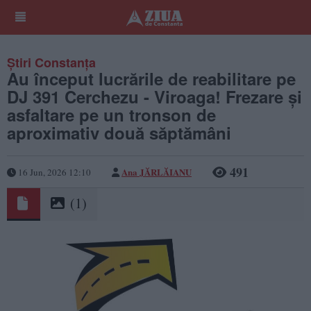
Știri Constanța
Au început lucrările de reabilitare pe
DJ 391 Cerchezu - Viroaga! Frezare și
asfaltare pe un tronson de
aproximativ două săptămâni
491
Ana JĂRLĂIANU
16 Jun, 2026 12:10
(1)