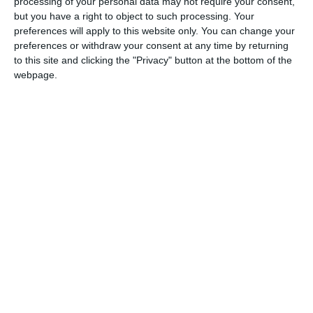
processing of your personal data may not require your consent,
but you have a right to object to such processing. Your
preferences will apply to this website only. You can change your
preferences or withdraw your consent at any time by returning
to this site and clicking the "Privacy" button at the bottom of the
webpage.
COMENTARII
Nume
Email
Comentariu