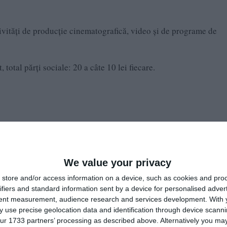
tivităţi de producţie cinematografică, video şi de programe de
, total părţi sociale: 20 a câte 10 lei fiecare.
We value your privacy
 activitatea jurnalistică este exonerată de la unele prevederi
bru între libertatea de exprimare şi protecţia datelor cu c
store and/or access information on a device, such as cookies and pro
ifiers and standard information sent by a device for personalised adver
tent measurement, audience research and services development.
With 
 use precise geolocation data and identification through device scanni
ur 1733 partners’ processing as described above. Alternatively you may 