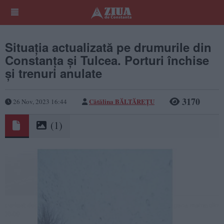
Situația actualizată pe drumurile din
Constanța și Tulcea. Porturi închise
și trenuri anulate
3170
Cătălina BĂLTĂREȚU
26 Nov, 2023 16:44
(1)