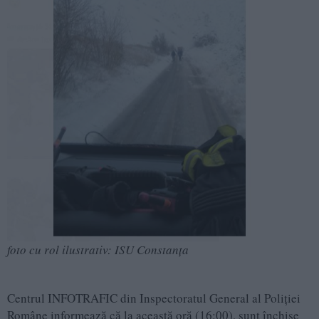
foto cu rol ilustrativ: ISU Constanța
Centrul INFOTRAFIC din Inspectoratul General al Poliției
Române informează că la această oră (16:00), sunt închise