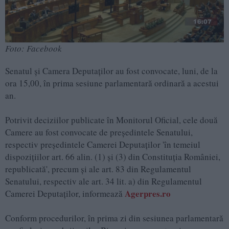
Foto: Facebook
Senatul și Camera Deputaților au fost convocate, luni, de la
ora 15,00, în prima sesiune parlamentară ordinară a acestui
an.
Potrivit deciziilor publicate în Monitorul Oficial, cele două
Camere au fost convocate de președintele Senatului,
respectiv președintele Camerei Deputaților 'în temeiul
dispozițiilor art. 66 alin. (1) și (3) din Constituția României,
republicată', precum și ale art. 83 din Regulamentul
Senatului, respectiv ale art. 34 lit. a) din Regulamentul
Agerpres.ro
Camerei Deputaților, informează
Conform procedurilor, în prima zi din sesiunea parlamentară