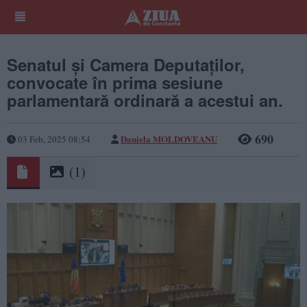
Senatul și Camera Deputaților,
convocate în prima sesiune
parlamentară ordinară a acestui an.
690
Daniela MOLDOVEANU
03 Feb, 2025 08:54
(1)