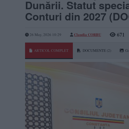
Dunării. Statut specia
Conturi din 2027 (
671
Claudia CORBU
26 May, 2026 10:29
ARTICOL COMPLET
DOCUMENTE
(2)
G