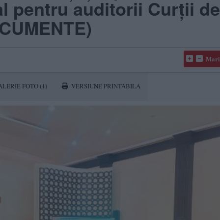
l pentru auditorii Curții de
DOCUMENTE)
Mari
ALERIE FOTO
(1)
VERSIUNE PRINTABILA