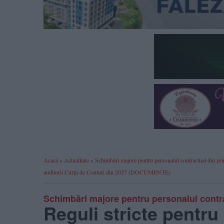
Acasa
»
Actualitate
»
Schimbări majore pentru personalul contractual din primă
auditorii Curții de Conturi din 2027 (DOCUMENTE)
Schimbări majore pentru personalul contrac
Reguli stricte pentru 