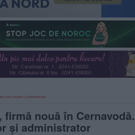
ne este fondator şi administrator
, firmă nouă în Cernavodă.
or şi administrator