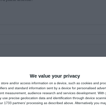
We value your privacy
store and/or access information on a device, such as cookies and pro
ifiers and standard information sent by a device for personalised adver
tent measurement, audience research and services development.
With 
 use precise geolocation data and identification through device scanni
ur 1733 partners’ processing as described above. Alternatively you may 