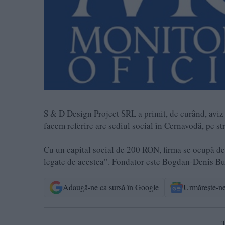
S & D Design Project SRL a primit, de curând, aviz 
facem referire are sediul social în Cernavodă, pe 
Cu un capital social de 200 RON, firma se ocupă de „
legate de acestea”. Fondator este Bogdan-Denis Bucă
Adaugă-ne ca sursă în Google
Urmărește-n
T