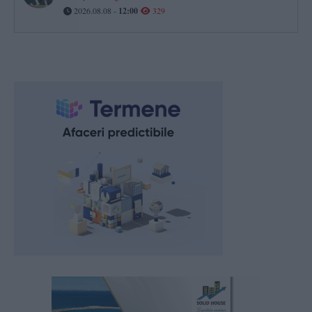
2026.08.08 -
12:00
329