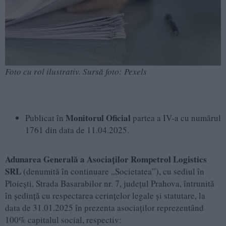
Foto cu rol ilustrativ. Sursă foto: Pexels
Monitorul Oficial
Publicat în
partea a IV-a cu numărul
1761 din data de 11.04.2025.
Adunarea Generală a Asociaților Rompetrol Logistics
SRL
(denumită în continuare „Societatea”), cu sediul în
Ploiești, Strada Basarabilor nr. 7, județul Prahova, întrunită
în ședință cu respectarea cerințelor legale şi statutare, la
data de 31.01.2025 în prezenta asociaților reprezentând
100% capitalul social, respectiv: