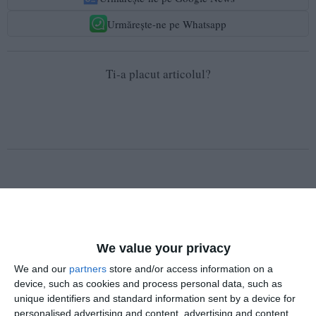
Urmărește-ne pe Whatsapp
Ti-a placut articolul?
COMENTARII
Nume
We value your privacy
We and our
partners
store and/or access information on a
device, such as cookies and process personal data, such as
unique identifiers and standard information sent by a device for
Email
personalised advertising and content, advertising and content