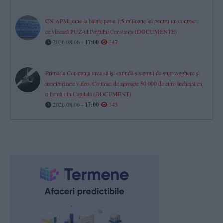
CN APM pune la bătaie peste 1,5 milioane lei pentru un contract
ce vizează PUZ-ul Portului Constanța (DOCUMENTE)
2026.08.06 -
17:00
347
Primăria Constanța vrea să își extindă sistemul de supraveghere și
monitorizare video. Contract de aproape 50.000 de euro încheiat cu
o firmă din Capitală (DOCUMENT)
2026.08.06 -
17:00
343