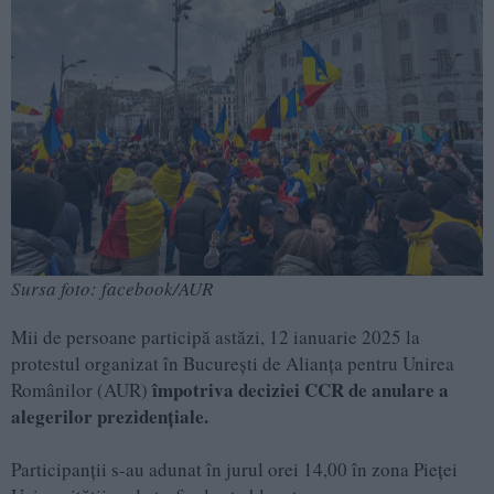
Sursa foto: facebook/AUR
Mii de persoane participă astăzi, 12 ianuarie 2025 la
protestul organizat în Bucureşti de Alianţa pentru Unirea
împotriva deciziei CCR de anulare a
Românilor (AUR)
alegerilor prezidenţiale.
Participanţii s-au adunat în jurul orei 14,00 în zona Pieţei