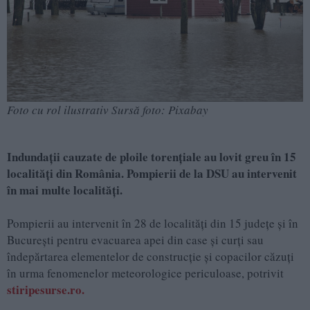
Foto cu rol ilustrativ Sursă foto: Pixabay
Indundații cauzate de ploile torențiale au lovit greu în 15
localități din România. Pompierii de la DSU au intervenit
în mai multe localități.
Pompierii au intervenit în 28 de localităţi din 15 judeţe şi în
Bucureşti pentru evacuarea apei din case şi curţi sau
îndepărtarea elementelor de construcţie şi copacilor căzuţi
în urma fenomenelor meteorologice periculoase, potrivit
stiripesurse.ro.