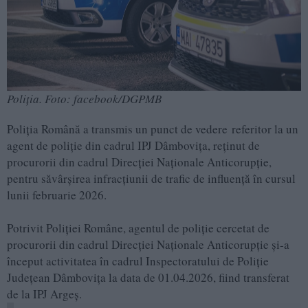
Poliția. Foto: facebook/DGPMB
Poliția Română a transmis un punct de vedere referitor la un
agent de poliție din cadrul IPJ Dâmbovița, reținut de
procurorii din cadrul Direcției Naționale Anticorupție,
pentru săvârșirea infracțiunii de trafic de influență în cursul
lunii februarie 2026.
Potrivit Poliției Române, agentul de poliție cercetat de
procurorii din cadrul Direcției Naționale Anticorupție și-a
început activitatea în cadrul Inspectoratului de Poliție
Județean Dâmbovița la data de 01.04.2026, fiind transferat
de la IPJ Argeș.