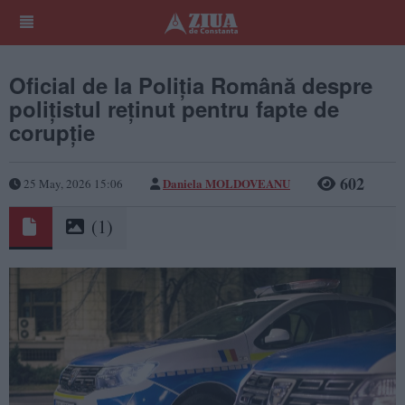
Oficial de la Poliția Română despre
polițistul reținut pentru fapte de
corupție
602
Daniela MOLDOVEANU
25 May, 2026 15:06
(1)