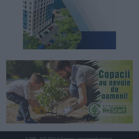
© 2000 - 2026 ZIUA de Constanta, toate drepturile rezervate.