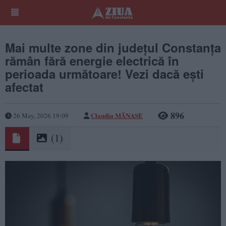
Mai multe zone din județul Constanța
rămân fără energie electrică în
perioada următoare! Vezi dacă ești
afectat
896
Claudia MĂNASE
26 May, 2026 19:09
(1)