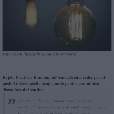
Foto cu rol ilustrativ Sursă foto:Unsplash
Rețele Electrice România informează că a redus pe cât
posibil întreruperile programate pentru a minimiza
disconfortul clienților.
„Acestea au loc când sunt necesare lucrări de
mentenanță sau modernizări ale rețelei, situații în care
sunt luate toate măsurile de siguranță pentru