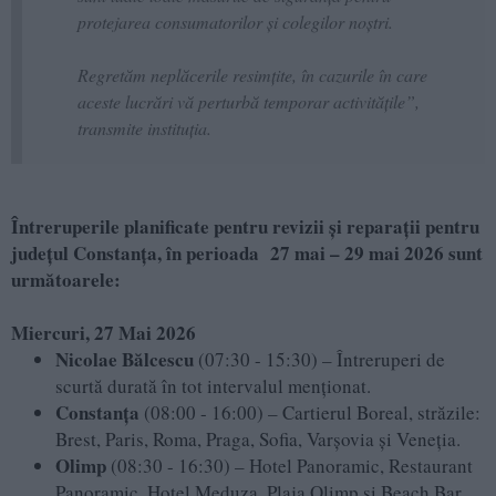
protejarea consumatorilor și colegilor noștri.
Regretăm neplăcerile resimțite, în cazurile în care
aceste lucrări vă perturbă temporar activitățile”,
transmite instituția.
Întreruperile planificate pentru revizii și reparații pentru
județul Constanța, în perioada 27 mai – 29 mai 2026 sunt
următoarele:
Miercuri, 27 Mai 2026
Nicolae Bălcescu
(07:30 - 15:30) – Întreruperi de
scurtă durată în tot intervalul menționat.
Constanța
(08:00 - 16:00) – Cartierul Boreal, străzile:
Brest, Paris, Roma, Praga, Sofia, Varșovia și Veneția.
Olimp
(08:30 - 16:30) – Hotel Panoramic, Restaurant
Panoramic, Hotel Meduza, Plaja Olimp și Beach Bar