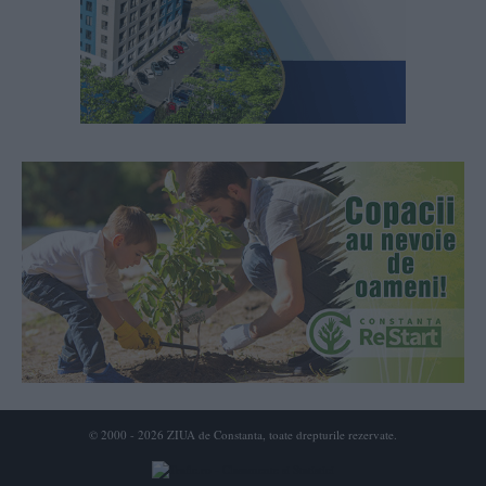
© 2000 - 2026 ZIUA de Constanta, toate drepturile rezervate.