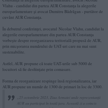
Vlahu - candidat din partea AUR Constanța la alegerile
europarlamentare și avocat Dumitru Bădrăgan - purtător de
cuvânt AUR Constanța.
În debutrul conferinței, avocatul Nicolae Vlahu, candidat la
alegerile europarlamentare din partea AUR Constanța
vorbește despre reorganizarea teritorială propusă de AUR,
prin micșorarea numărului de UAT-uri care nu mai sunt
sustenabilite.
Astfel, AUR propune că toate UAT-urile sub 5000 de
locuitori să fie desființate prin comasare.
Forma de reorganizare respinge însă regionalizarea, iar
AUR propune un număr de 1300 de primari în loc de 3300.
„25 octombrie 2023, Ziua Armatei unde reprezentanții
AUR au participat în toată țara. Această zi a coincis