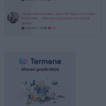
„Agenda Culturală România - Turcia 2026” ajunge și la Constanța
Roxana Zidaru - „Patrimoniul comun poate deveni o sursă de
apropiere”
2026.08.07 -
17:00
303