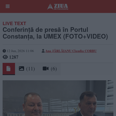
LIVE TEXT
Conferință de presă în Portul
Constanța, la UMEX (FOTO+VIDEO)
Ana JĂRLĂIANU
Claudia CORBU
12 Jun, 2026 11:06
1287
(11)
(6)