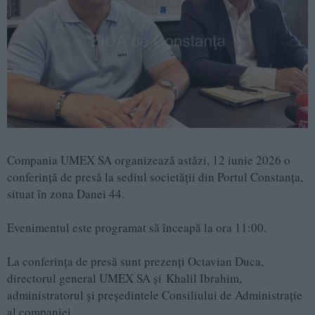
Compania UMEX SA organizează astăzi, 12 iunie 2026 o
conferință de presă la sediul societății din Portul Constanța,
situat în zona Danei 44.
Evenimentul este programat să înceapă la ora 11:00.
La conferința de presă sunt prezenți Octavian Duca,
directorul general UMEX SA și Khalil Ibrahim,
administratorul și președintele Consiliului de Administrație
al companiei.