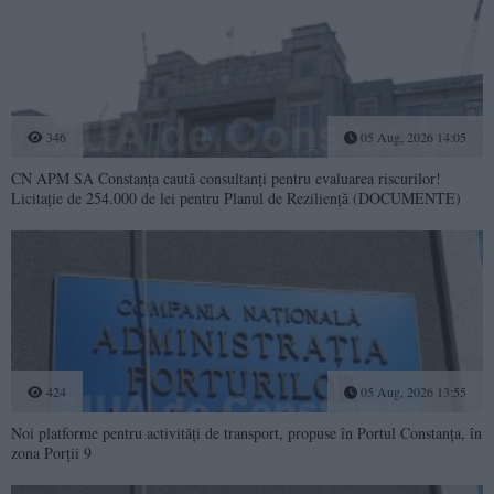
346
05 Aug, 2026 14:05
CN APM SA Constanța caută consultanți pentru evaluarea riscurilor!
Licitație de 254.000 de lei pentru Planul de Reziliență (DOCUMENTE)
424
05 Aug, 2026 13:55
Noi platforme pentru activități de transport, propuse în Portul Constanța, în
zona Porții 9