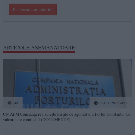
Posteaza comentariul
ARTICOLE ASEMANATOARE
348
05 Aug, 2026 14:16
CN APM Constanța revizuiește hărțile de zgomot din Portul Constanța. Ce
valoare are contractul (DOCUMENTE)