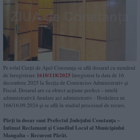
Pe rolul Curții de Apel Constanța se află dosarul cu numărul
1610/118/2025
de înregistrare
înregistrat la data de 16
decembrie 2025 la Secția de Contencios Administrativ și
Fiscal. Dosarul are ca obiect acţiune prefect – tutelă
administrativă Anulare act administrativ - Hotărârea nr.
166/16.09.2024 și se află în stadiul procesual de recurs.
Părți în dosar sunt Prefectul Județului Constanța –
Intimat Reclamant și Consiliul Local al Municipiului
Mangalia – Recurent Pârât.