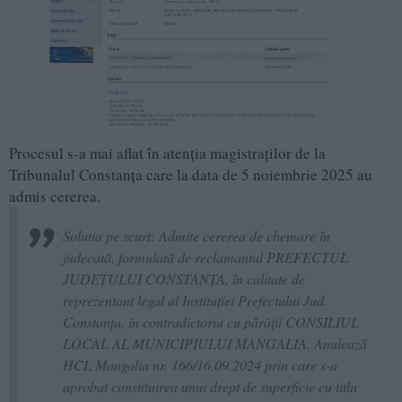
Procesul s-a mai aflat în atenția magistraților de la
Tribunalul Constanța care la data de 5 noiembrie 2025 au
admis cererea.
Solutia pe scurt: Admite cererea de chemare în
judecată, formulată de reclamantul PREFECTUL
JUDEŢULUI CONSTANŢA, în calitate de
reprezentant legal al Instituţiei Prefectului Jud.
Constanţa, în contradictoriu cu pârâţii CONSILIUL
LOCAL AL MUNICIPIULUI MANGALIA. Anulează
HCL Mangalia nr. 166/16.09.2024 prin care s-a
aprobat constituirea unui drept de superficie cu titlu