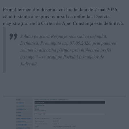
Primul termen din dosar a avut loc la data de 7 mai 2026,
când instanța a respins recursul ca nefondat. Decizia
magistraților de la Curtea de Apel Constanța este definitivă.
Solutia pe scurt: Respinge recursul ca nefondat.
Definitivă. Pronunţată azi, 07.05.2026, prin punerea
soluţiei la dispoziţia părţilor prin mijlocirea grefei
instanţei“ - se arată pe Portalul Instanțelor de
Judecată.