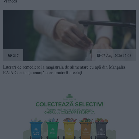
Vrancea
217
07 Aug, 2026 15:08
Lucrări de remediere la magistrala de alimentare cu apă din Mangalia!
RAJA Constanța anunță consumatorii afectați