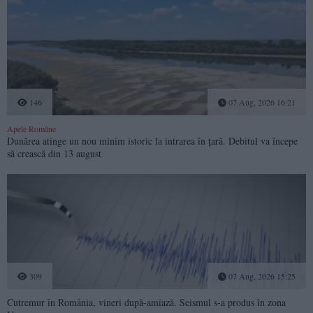
146
07 Aug, 2026 16:21
Apele Române
Dunărea atinge un nou minim istoric la intrarea în țară. Debitul va începe
să crească din 13 august
309
07 Aug, 2026 15:25
Cutremur în România, vineri după-amiază. Seismul s-a produs în zona