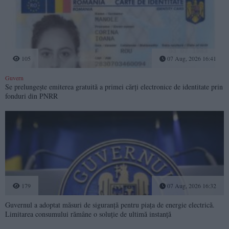
105
07 Aug, 2026 16:41
Guvern
Se prelungește emiterea gratuită a primei cărți electronice de identitate prin
fonduri din PNRR
179
07 Aug, 2026 16:32
Guvernul a adoptat măsuri de siguranță pentru piața de energie electrică.
Limitarea consumului rămâne o soluție de ultimă instanță