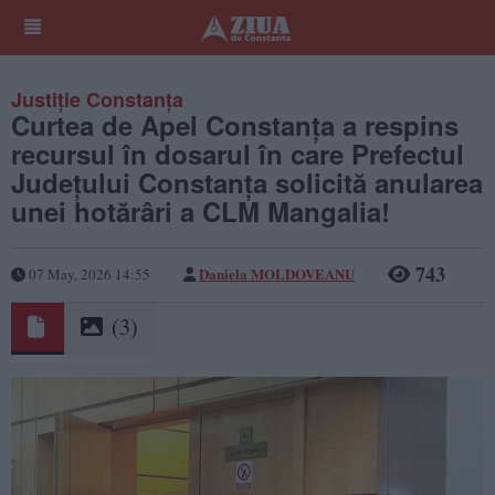
Justiție Constanța
Curtea de Apel Constanța a respins
recursul în dosarul în care Prefectul
Județului Constanța solicită anularea
unei hotărâri a CLM Mangalia!
743
Daniela MOLDOVEANU
07 May, 2026 14:55
(3)