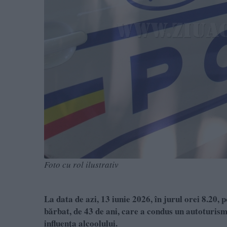
Foto cu rol ilustrativ
La data de azi, 13 iunie 2026, în jurul orei 8.20, 
bărbat, de 43 de ani, care a condus un autoturism,
influența alcoolului.