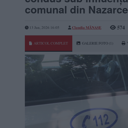
comunal din Nazarc
574
Claudia MĂNASE
13 Jun, 2026 16:05
ARTICOL COMPLET
GALERIE FOTO
(1)