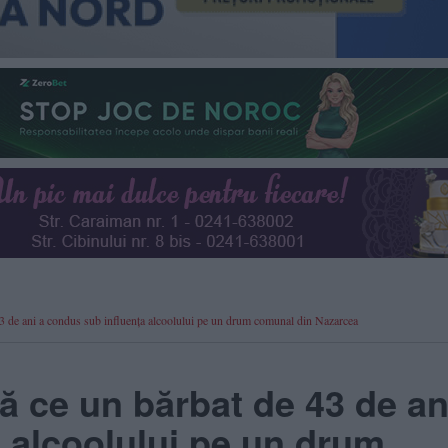
43 de ani a condus sub influența alcoolului pe un drum comunal din Nazarcea
ă ce un bărbat de 43 de an
 alcoolului pe un drum