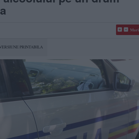
ea
Mari
VERSIUNE PRINTABILA