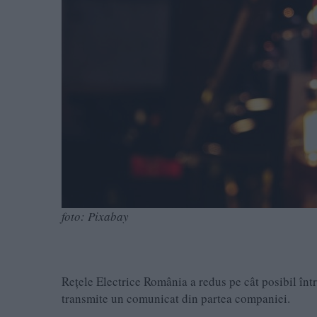
foto: Pixabay
Rețele Electrice România a redus pe cât posibil înt
transmite un comunicat din partea companiei.