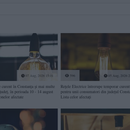
07 Aug, 2026 15:01
596
05 Aug, 2026 2
e curent în Constanța și mai multe
Rețele Electrice întrerupe temporar curent
 județ, în perioada 10 - 14 august
pentru unii consumatori din județul Const
onelor afectate
Lista celor afectați