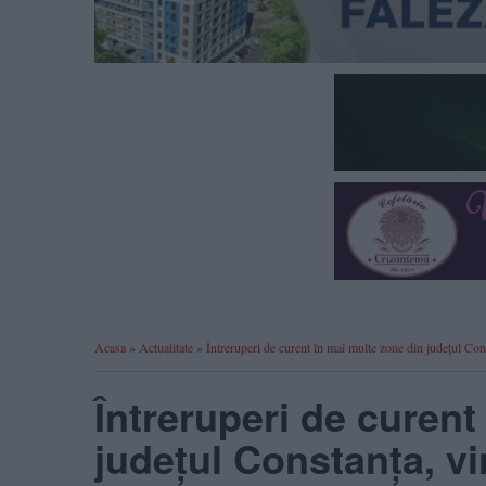
Acasa
»
Actualitate
»
Întreruperi de curent în mai multe zone din județul Cons
Întreruperi de curent
județul Constanța, vin