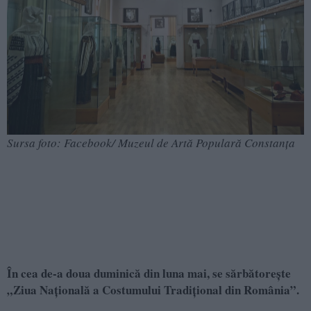
Sursa foto: Facebook/ Muzeul de Artă Populară Constanța
În cea de-a doua duminică din luna mai, se sărbătorește
„Ziua Națională a Costumului Tradiţional din România”.