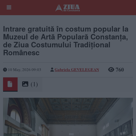
Intrare gratuită în costum popular la
Muzeul de Artă Populară Constanța,
de Ziua Costumului Tradițional
Românesc
760
Gabriela GEVELEGEAN
10 May, 2026 09:03
(1)