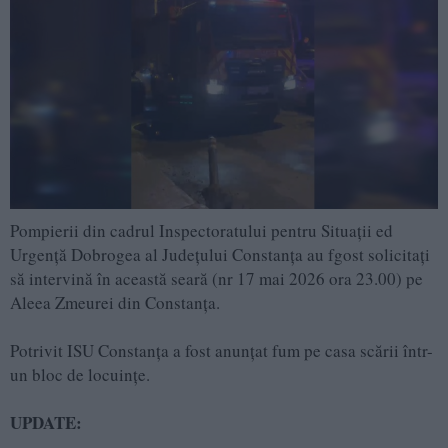
Pompierii din cadrul Inspectoratului pentru Situații ed
Urgență Dobrogea al Județului Constanța au fgost solicitați
să intervină în această seară (nr 17 mai 2026 ora 23.00) pe
Aleea Zmeurei din Constanța.
Potrivit ISU Constanța a fost anunțat fum pe casa scării într-
un bloc de locuințe.
UPDATE: