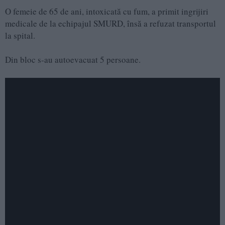
O femeie de 65 de ani, intoxicată cu fum, a primit ingrijiri
medicale de la echipajul SMURD, însă a refuzat transportul
la spital.
Din bloc s-au autoevacuat 5 persoane.