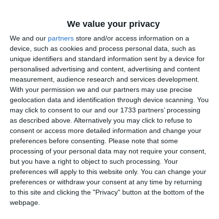
We value your privacy
We and our
partners
store and/or access information on a
device, such as cookies and process personal data, such as
unique identifiers and standard information sent by a device for
personalised advertising and content, advertising and content
measurement, audience research and services development.
With your permission we and our partners may use precise
geolocation data and identification through device scanning. You
may click to consent to our and our 1733 partners’ processing
as described above. Alternatively you may click to refuse to
consent or access more detailed information and change your
preferences before consenting.
Please note that some
processing of your personal data may not require your consent,
but you have a right to object to such processing. Your
preferences will apply to this website only. You can change your
Adaugă-ne ca sursă în Google
preferences or withdraw your consent at any time by returning
to this site and clicking the "Privacy" button at the bottom of the
Urmărește-ne pe Google News
webpage.
Urmărește-ne pe Whatsapp