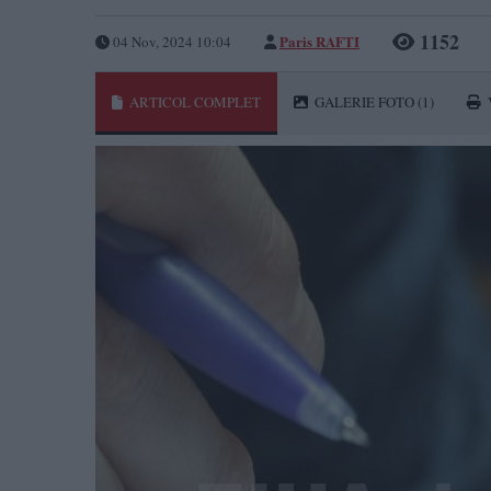
1152
Paris RAFTI
04 Nov, 2024 10:04
ARTICOL COMPLET
GALERIE FOTO
(1)