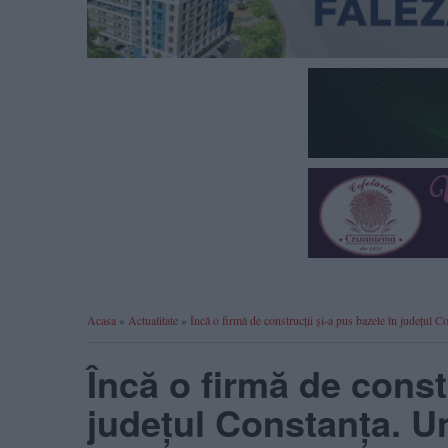
Acasa
»
Actualitate
»
Încă o firmă de construcții și-a pus bazele în județul C
Încă o firmă de const
județul Constanța. U